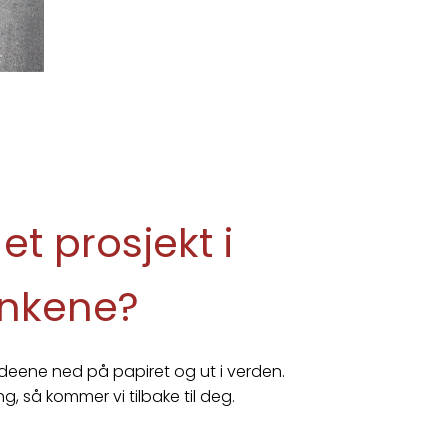
et prosjekt i
nkene?
ideene ned på papiret og ut i verden.
, så kommer vi tilbake til deg.