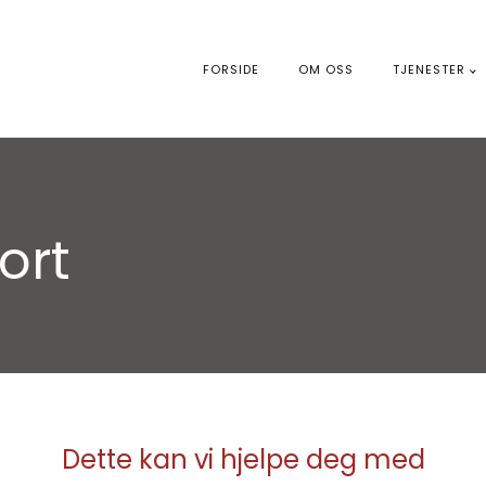
FORSIDE
OM OSS
TJENESTER
ort
Dette kan vi hjelpe deg med