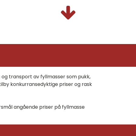
g og transport av fyllmasser som pukk,
n tilby konkurransedyktige priser og rask
rsmål angående priser på fyllmasse