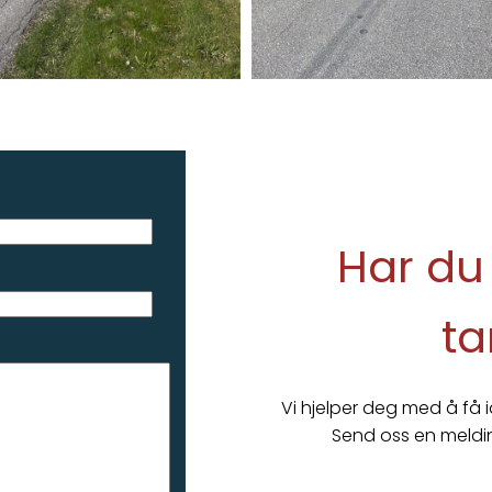
Har du 
ta
Vi hjelper deg med å få 
Send oss en melding