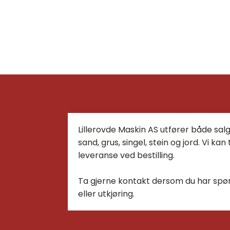
Lillerovde Maskin AS utfører både sal
sand, grus, singel, stein og jord. Vi ka
leveranse ved bestilling.
Ta gjerne kontakt dersom du har spø
eller utkjøring.