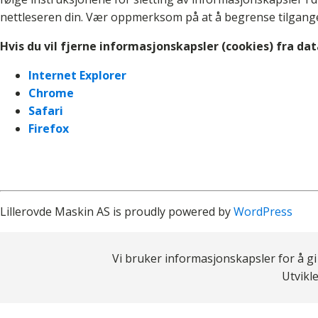
nettleseren din. Vær oppmerksom på at å begrense tilgangen
Hvis du vil fjerne informasjonskapsler (
cookies
) fra
dat
Internet
Explorer
Chrome
Safari
Firefox
Lillerovde Maskin AS is proudly powered by
WordPress
Vi bruker informasjonskapsler for å g
Utvikl