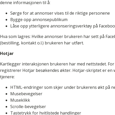
denne informasjonen til å:
Sørge for at annonser vises til de riktige personene
Bygge opp annonsepublikum
Låse opp ytterligere annonseringsverktøy på Facebo
Hva som lagres: Hvilke annonser brukeren har sett på Face
(bestilling, kontakt o.l.) brukeren har utført.
Hotjar
Kartlegger interaksjonen brukeren har med nettstedet. For
registrerer Hotjar besøkendes økter. Hotjar-skriptet er en 
tjenere:
HTML-endringer som skjer under brukerens økt på ne
Musebevegelser
Museklikk
Scrolle-bevegelser
Tastetrykk for hvitlistede handlinger