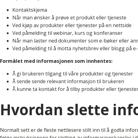
Kontaktskjema
Når man ønsker å prøve et produkt eller tjeneste
Ved kjøp av produkter eller tjenester på en nettside
Ved påmelding til webinar, kurs og konferanser
Når man laster ned dokumenter som e-bøker eller an
Ved påmelding til å motta nyhetsbrev eller blogg på e
Formålet med informasjonen som innhentes:
Å gi brukeren tilgang til våre produkter og tjenester
Å sende sende relevant informasjon til brukeren
Å kunne ta kontakt for å tilby produkter eller tjeneste
Hvordan slette in
Normalt sett er de fleste nettlesere stilt inn til å godta in
følge instruksjonene for sletting av informasjonskapsler i d