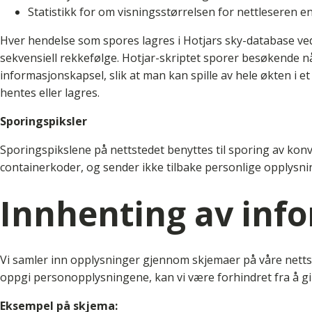
Statistikk for om visningsstørrelsen for nettleseren e
Hver hendelse som spores lagres i Hotjars sky-database ved 
sekvensiell rekkefølge. Hotjar-skriptet sporer besøkende når
informasjonskapsel, slik at man kan spille av hele økten i e
hentes eller lagres.
Sporingspiksler
Sporingspikslene på nettstedet benyttes til sporing av kon
containerkoder, og sender ikke tilbake personlige opplysni
Innhenting av inf
Vi samler inn opplysninger gjennom skjemaer på våre nettsid
oppgi personopplysningene, kan vi være forhindret fra å gi d
Eksempel på skjema: